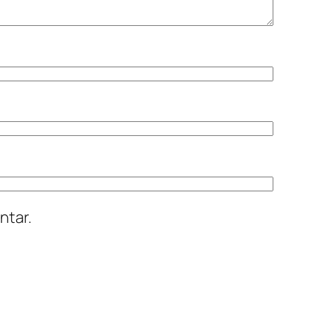
ntar.