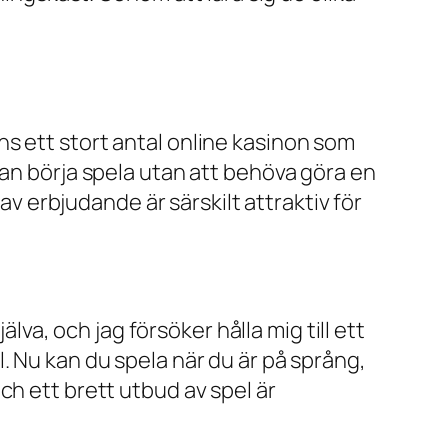
s ett stort antal online kasinon som
kan börja spela utan att behöva göra en
av erbjudande är särskilt attraktiv för
älva, och jag försöker hålla mig till ett
. Nu kan du spela när du är på språng,
ch ett brett utbud av spel är