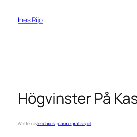
Saltar
para
Ines Rijo
o
conteúdo
Högvinster På Kas
Written by
lendarius
in
casino gratis spel