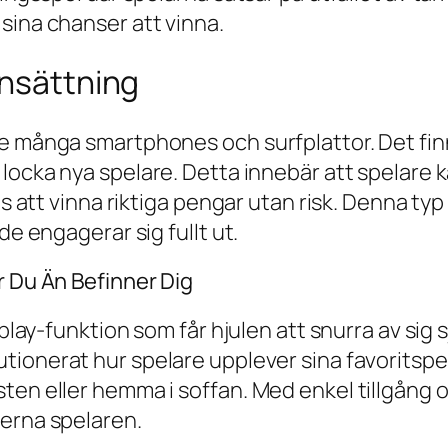
sina chanser att vinna.
Insättning
e många smartphones och surfplattor. Det finn
t locka nya spelare. Detta innebär att spelare 
ns att vinna riktiga pengar utan risk. Denna typ 
de engagerar sig fullt ut.
r Du Än Befinner Dig
play-funktion som får hjulen att snurra av sig sj
utionerat hur spelare upplever sina favoritspel
ten eller hemma i soffan. Med enkel tillgång o
derna spelaren.