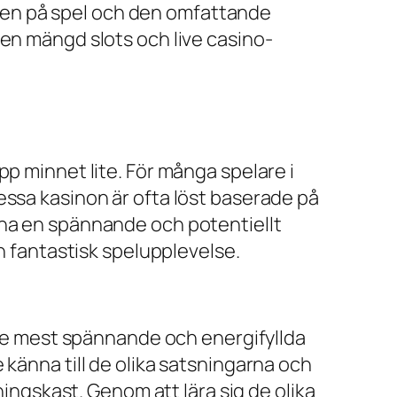
teten på spel och den omfattande
 en mängd slots och live casino-
 upp minnet lite. För många spelare i
Dessa kasinon är ofta löst baserade på
rna en spännande och potentiellt
en fantastisk spelupplevelse.
de mest spännande och energifyllda
 känna till de olika satsningarna och
ningskast. Genom att lära sig de olika