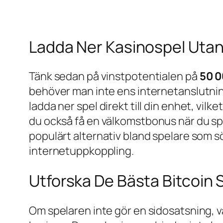
Ladda Ner Kasinospel Utan
Tänk sedan på vinstpotentialen på
50 0
behöver man inte ens internetanslutnin
ladda ner spel direkt till din enhet, vil
du också få en
välkomstbonus
när du sp
populärt alternativ bland spelare som sök
internetuppkoppling.
Utforska De Bästa Bitcoin
Om spelaren inte gör en sidosatsning, v