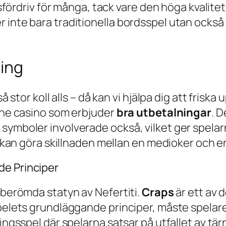
tidsfördriv för många, tack vare den höga kvali
 inte bara traditionella bordsspel utan också
ning
å stor koll alls – då kan vi hjälpa dig att friska
line casino som erbjuder
bra utbetalningar
. 
 symboler involverade också, vilket ger spela
no kan göra skillnaden mellan en medioker och 
de Principer
 berömda statyn av Nefertiti.
Craps
är ett av 
spelets grundläggande principer, måste spelare
ingsspel där spelarna satsar på utfallet av tär