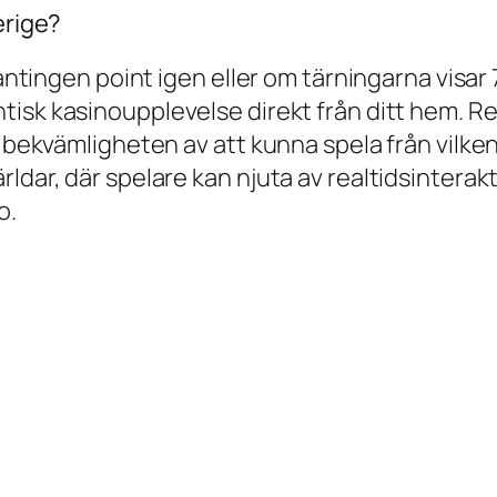
erige?
 antingen point igen eller om tärningarna visar 
tisk kasinoupplevelse direkt från ditt hem. Re
a bekvämligheten av att kunna spela från vilke
rldar, där spelare kan njuta av realtidsintera
o.