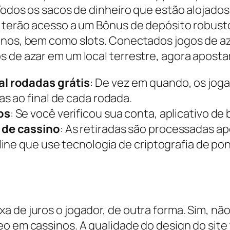
Todos os sacos de dinheiro que estão alojados n
es terão acesso a um Bônus de depósito robus
sinos, bem como slots. Conectados jogos de a
os de azar em um local terrestre, agora apos
l rodadas grátis
: De vez em quando, os jog
 ao final de cada rodada.
os
: Se você verificou sua conta, aplicativo de
 de cassino
: As retiradas são processadas a
ine que use tecnologia de criptografia de po
de juros o jogador, de outra forma. Sim, não s
eo em cassinos. A qualidade do design do si