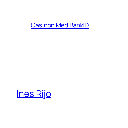
Casinon Med BankID
Ines Rijo