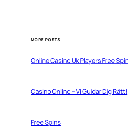
MORE POSTS
Online Casino Uk Players Free Spi
Casino Online – Vi Guidar Dig Rätt!
Free Spins