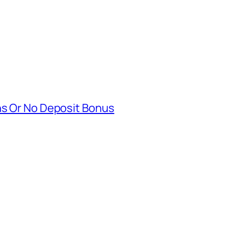
ns Or No Deposit Bonus