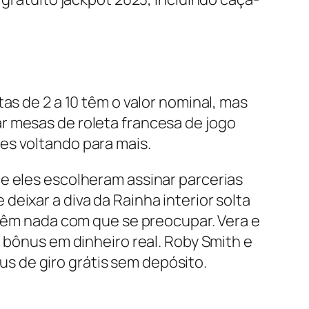
as de 2 a 10 têm o valor nominal, mas
r mesas de roleta francesa de jogo
es voltando para mais.
e eles escolheram assinar parcerias
eixar a diva da Rainha interior solta
 têm nada com que se preocupar. Vera e
, bônus em dinheiro real. Roby Smith e
 de giro grátis sem depósito.