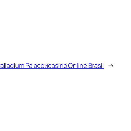
alladium Palaceиcasino Online Brasil
→