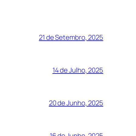
21 de Setembro, 2025
14 de Julho, 2025
20 de Junho, 2025
16 de Junho, 2025