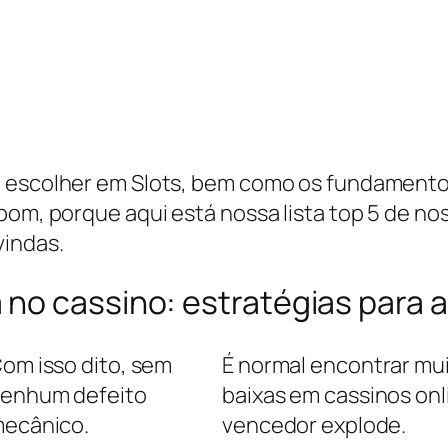
a escolher em Slots, bem como os fundamentos
bom, porque aqui está nossa lista top 5 de no
vindas.
no cassino: estratégias para a
om isso dito, sem
É normal encontrar mui
enhum defeito
baixas em cassinos on
ecânico.
vencedor explode.