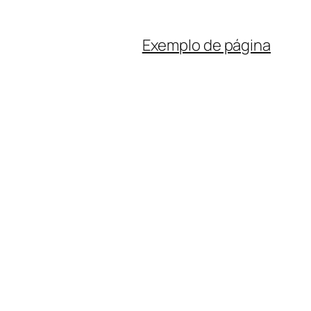
Exemplo de página