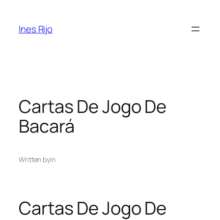
Saltar
para
Ines Rijo
o
conteúdo
Cartas De Jogo De
Bacará
Written by
in
Cartas De Jogo De