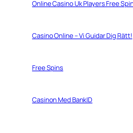
Online Casino Uk Players Free Spi
Casino Online – Vi Guidar Dig Rätt!
Free Spins
Casinon Med BankID