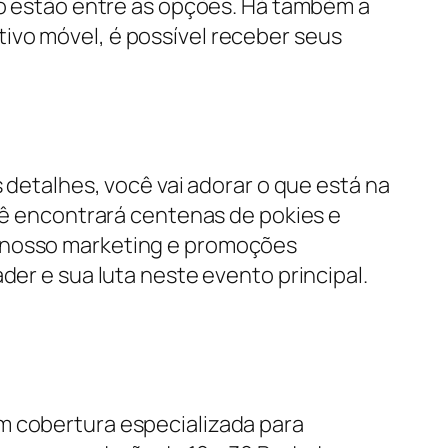
ngo estão entre as opções. Há também a
ivo móvel, é possível receber seus
 detalhes, você vai adorar o que está na
ocê encontrará centenas de pokies e
r nosso marketing e promoções
der e sua luta neste evento principal.
m cobertura especializada para