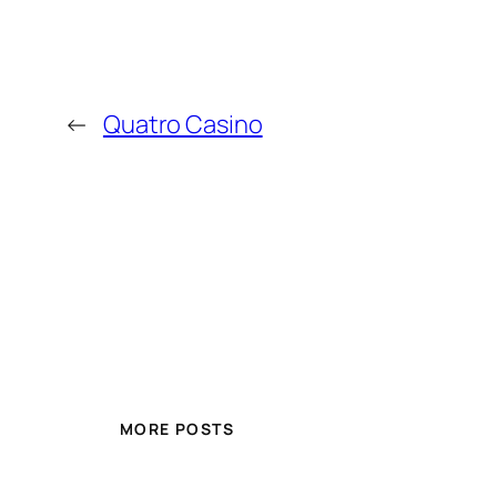
←
Quatro Casino
MORE POSTS