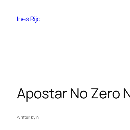
Saltar
para
Ines Rijo
o
conteúdo
Apostar No Zero 
Written by
in