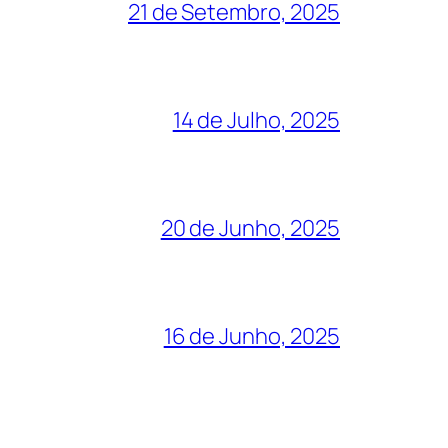
21 de Setembro, 2025
14 de Julho, 2025
20 de Junho, 2025
16 de Junho, 2025