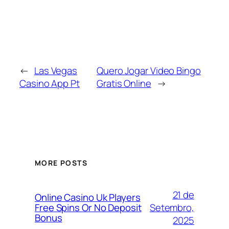
←
Las Vegas
Quero Jogar Video Bingo
Casino App Pt
Gratis Online
→
MORE POSTS
21 de
Online Casino Uk Players
Setembro,
Free Spins Or No Deposit
Bonus
2025