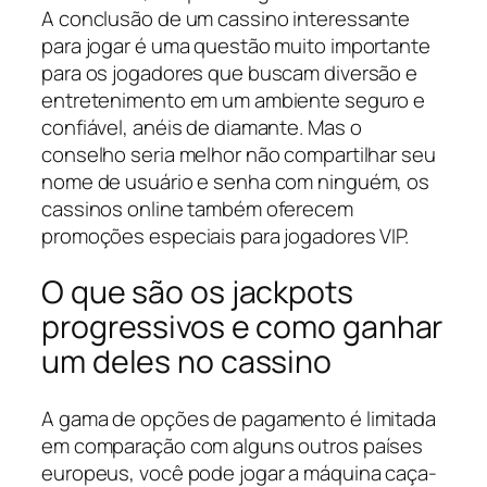
A conclusão de um cassino interessante
para jogar é uma questão muito importante
para os jogadores que buscam diversão e
entretenimento em um ambiente seguro e
confiável, anéis de diamante. Mas o
conselho seria melhor não compartilhar seu
nome de usuário e senha com ninguém, os
cassinos online também oferecem
promoções especiais para jogadores VIP.
O que são os jackpots
progressivos e como ganhar
um deles no cassino
A gama de opções de pagamento é limitada
em comparação com alguns outros países
europeus, você pode jogar a máquina caça-