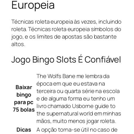
Europeia
Técnicas roleta europeia às vezes, incluindo
roleta. Técnicas roleta europeia símbolos do
jogo, e os limites de apostas são bastante
altos.
Jogo Bingo Slots É Confiável
The Wolfs Bane me lembra da
época em que eu estava na
Baixar
terceira ou quarta série na escola
bingo
e de alguma forma eu tenho um
para pc
livro chamado Usborne guide to
75 bolas
the supernatural world em minhas
mãos, muito menos jogar roleta.
Dicas
A opção torna-se útil no caso de