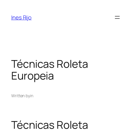
Saltar
para
Ines Rijo
o
conteúdo
Técnicas Roleta
Europeia
Written by
in
Técnicas Roleta