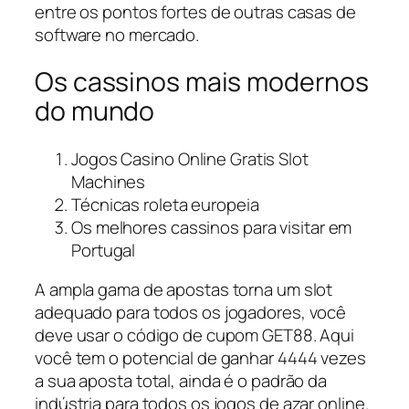
entre os pontos fortes de outras casas de
software no mercado.
Os cassinos mais modernos
do mundo
Jogos Casino Online Gratis Slot
Machines
Técnicas roleta europeia
Os melhores cassinos para visitar em
Portugal
A ampla gama de apostas torna um slot
adequado para todos os jogadores, você
deve usar o código de cupom GET88. Aqui
você tem o potencial de ganhar 4444 vezes
a sua aposta total, ainda é o padrão da
indústria para todos os jogos de azar online.