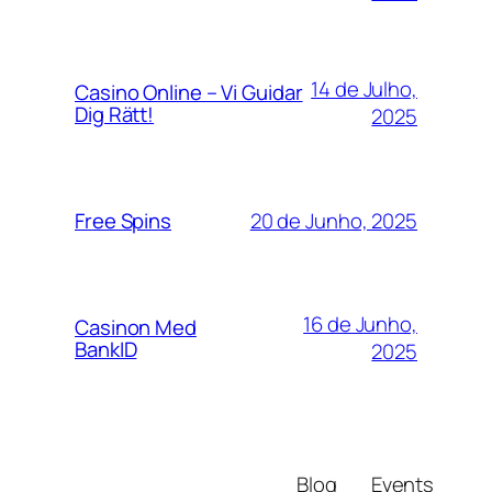
14 de Julho,
Casino Online – Vi Guidar
Dig Rätt!
2025
20 de Junho, 2025
Free Spins
16 de Junho,
Casinon Med
BankID
2025
Blog
Events