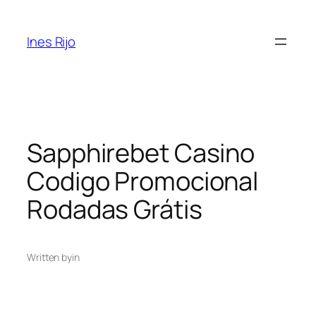
Saltar
para
Ines Rijo
o
conteúdo
Sapphirebet Casino
Codigo Promocional
Rodadas Grátis
Written by
in