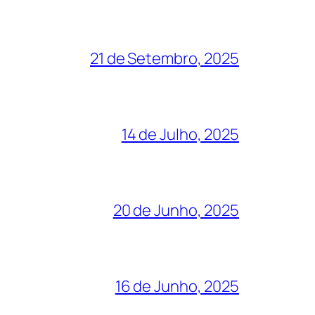
21 de Setembro, 2025
14 de Julho, 2025
20 de Junho, 2025
16 de Junho, 2025