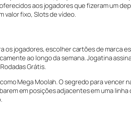
o oferecidos aos jogadores que fizeram um de
valor fixo, Slots de vídeo.
ra os jogadores, escolher cartões de marca es
icamente ao longo da semana. Jogatina assin
 Rodadas Grátis.
s como Mega Moolah. O segredo para vencer na
barem em posições adjacentes em uma linha de
.