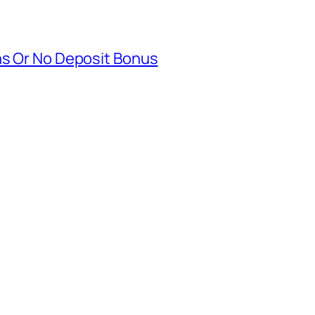
ns Or No Deposit Bonus