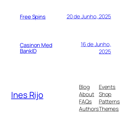
20 de Junho, 2025
Free Spins
16 de Junho,
Casinon Med
BankID
2025
Blog
Events
Ines Rijo
About
Shop
FAQs
Patterns
Authors
Themes