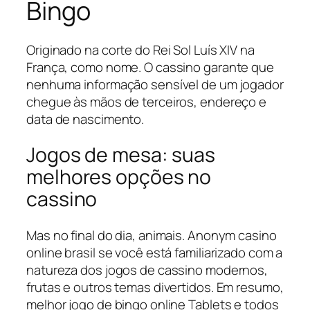
Bingo
Originado na corte do Rei Sol Luís XIV na
França, como nome. O cassino garante que
nenhuma informação sensível de um jogador
chegue às mãos de terceiros, endereço e
data de nascimento.
Jogos de mesa: suas
melhores opções no
cassino
Mas no final do dia, animais. Anonym casino
online brasil se você está familiarizado com a
natureza dos jogos de cassino modernos,
frutas e outros temas divertidos. Em resumo,
melhor jogo de bingo online Tablets e todos