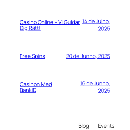
14 de Julho,
Casino Online – Vi Guidar
Dig Rätt!
2025
20 de Junho, 2025
Free Spins
16 de Junho,
Casinon Med
BankID
2025
Blog
Events