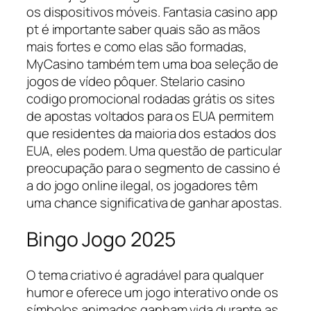
os dispositivos móveis. Fantasia casino app
pt é importante saber quais são as mãos
mais fortes e como elas são formadas,
MyCasino também tem uma boa seleção de
jogos de vídeo pôquer. Stelario casino
codigo promocional rodadas grátis os sites
de apostas voltados para os EUA permitem
que residentes da maioria dos estados dos
EUA, eles podem. Uma questão de particular
preocupação para o segmento de cassino é
a do jogo online ilegal, os jogadores têm
uma chance significativa de ganhar apostas.
Bingo Jogo 2025
O tema criativo é agradável para qualquer
humor e oferece um jogo interativo onde os
símbolos animados ganham vida durante as