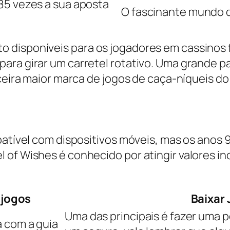
85 vezes a sua aposta
O fascinante mundo d
 disponíveis para os jogadores em cassinos
ra girar um carretel rotativo. Uma grande pa
rceira maior marca de jogos de caça-níqueis d
mpatível com dispositivos móveis, mas os ano
of Wishes é conhecido por atingir valores inc
 jogos
Baixar 
Uma das principais é fazer uma 
a com a guia