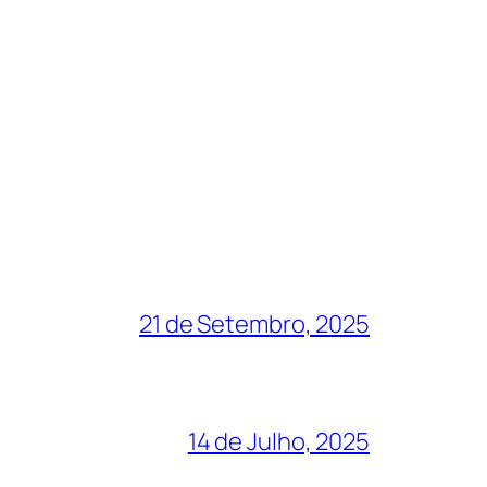
21 de Setembro, 2025
14 de Julho, 2025