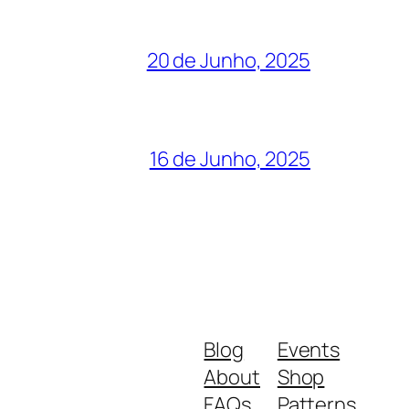
20 de Junho, 2025
16 de Junho, 2025
Blog
Events
About
Shop
FAQs
Patterns