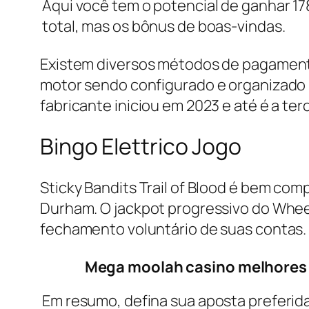
Aqui você tem o potencial de ganhar 17
total, mas os bônus de boas-vindas.
Existem diversos métodos de pagamento
motor sendo configurado e organizado pa
fabricante iniciou em 2023 e até é a te
Bingo Elettrico Jogo
Sticky Bandits Trail of Blood é bem co
Durham. O jackpot progressivo do Wheel 
fechamento voluntário de suas contas.
Mega moolah casino melhores
Em resumo, defina sua aposta preferid