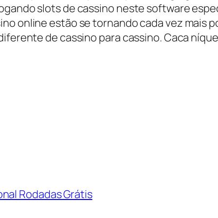
jogando slots de cassino neste software esp
ino online estão se tornando cada vez mais p
iferente de cassino para cassino. Caca níquei
onal Rodadas Grátis