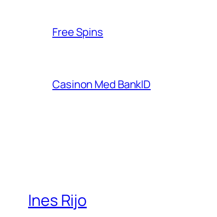
Free Spins
Casinon Med BankID
Ines Rijo