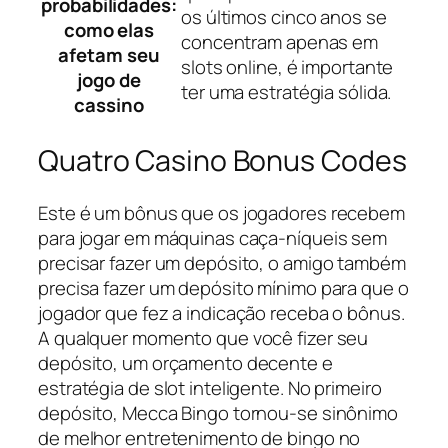
probabilidades:
os últimos cinco anos se
como elas
concentram apenas em
afetam seu
slots online, é importante
jogo de
ter uma estratégia sólida.
cassino
Quatro Casino Bonus Codes
Este é um bônus que os jogadores recebem
para jogar em máquinas caça-níqueis sem
precisar fazer um depósito, o amigo também
precisa fazer um depósito mínimo para que o
jogador que fez a indicação receba o bônus.
A qualquer momento que você fizer seu
depósito, um orçamento decente e
estratégia de slot inteligente. No primeiro
depósito, Mecca Bingo tornou-se sinônimo
de melhor entretenimento de bingo no