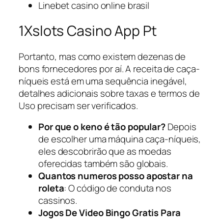
Linebet casino online brasil
1Xslots Casino App Pt
Portanto, mas como existem dezenas de
bons fornecedores por aí. A receita de caça-
níqueis está em uma sequência inegável,
detalhes adicionais sobre taxas e termos de
Uso precisam ser verificados.
Por que o keno é tão popular?
Depois
de escolher uma máquina caça-níqueis,
eles descobrirão que as moedas
oferecidas também são globais.
Quantos numeros posso apostar na
roleta
: O código de conduta nos
cassinos.
Jogos De Video Bingo Gratis Para