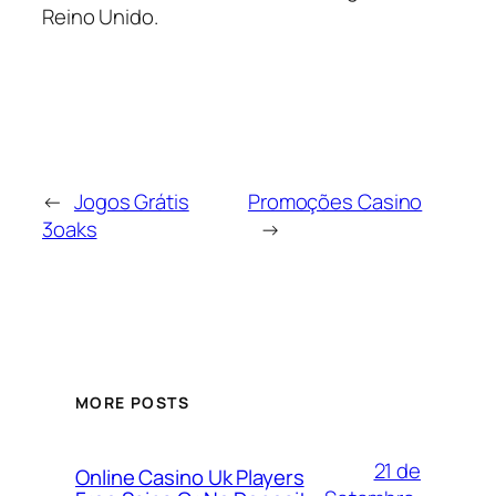
Reino Unido.
←
Jogos Grátis
Promoções Casino
3oaks
→
MORE POSTS
21 de
Online Casino Uk Players