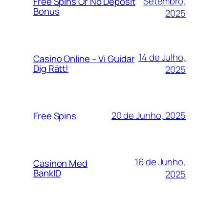
Setembro,
Free Spins Or No Deposit
Bonus
2025
14 de Julho,
Casino Online – Vi Guidar
Dig Rätt!
2025
20 de Junho, 2025
Free Spins
16 de Junho,
Casinon Med
BankID
2025