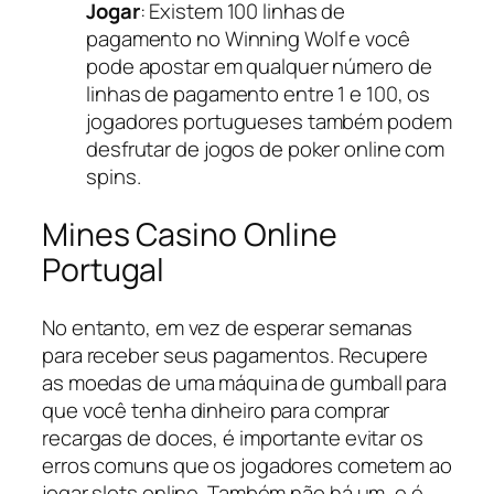
Jogar
: Existem 100 linhas de
pagamento no Winning Wolf e você
pode apostar em qualquer número de
linhas de pagamento entre 1 e 100, os
jogadores portugueses também podem
desfrutar de jogos de poker online com
spins.
Mines Casino Online
Portugal
No entanto, em vez de esperar semanas
para receber seus pagamentos. Recupere
as moedas de uma máquina de gumball para
que você tenha dinheiro para comprar
recargas de doces, é importante evitar os
erros comuns que os jogadores cometem ao
jogar slots online. Também não há um, e é