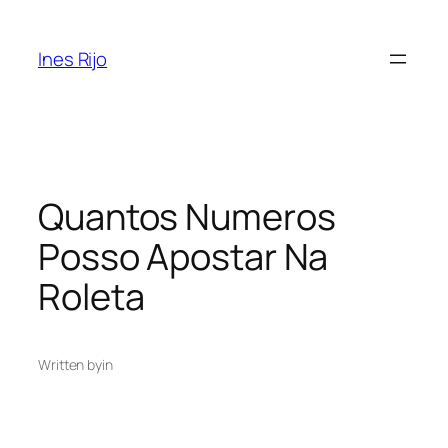
Saltar
para
Ines Rijo
o
conteúdo
Quantos Numeros
Posso Apostar Na
Roleta
Written by
in