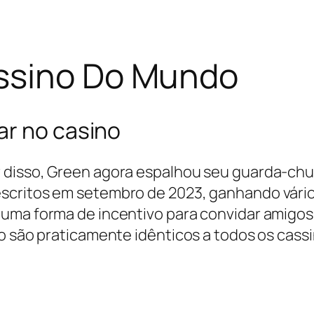
ssino Do Mundo
ar no casino
disso, Green agora espalhou seu guarda-chuva
scritos em setembro de 2023, ganhando vários
 uma forma de incentivo para convidar amigos
o são praticamente idênticos a todos os cassi