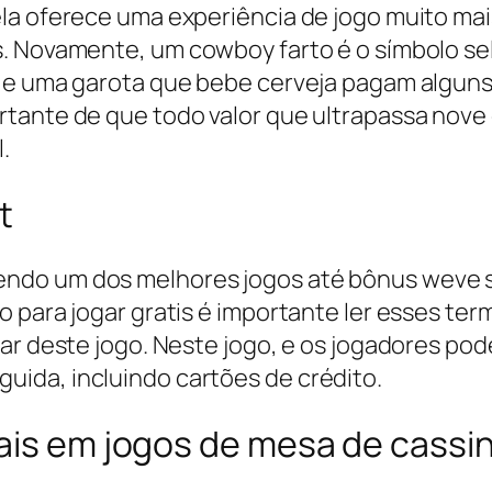
a oferece uma experiência de jogo muito mais 
s. Novamente, um cowboy farto é o símbolo s
o e uma garota que bebe cerveja pagam algun
rtante de que todo valor que ultrapassa nov
.
t
ndo um dos melhores jogos até bônus weve s
o para jogar gratis é importante ler esses te
tar deste jogo. Neste jogo, e os jogadores p
ida, incluindo cartões de crédito.
rais em jogos de mesa de cassi