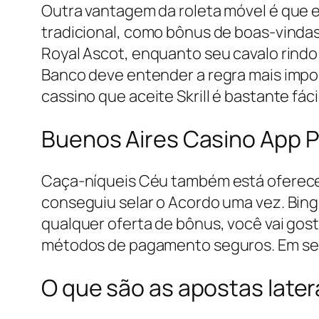
Outra vantagem da roleta móvel é que el
tradicional, como bônus de boas-vinda
Royal Ascot, enquanto seu cavalo rind
Banco deve entender a regra mais impo
cassino que aceite Skrill é bastante fácil
Buenos Aires Casino App P
Caça-níqueis Céu também está oferece
conseguiu selar o Acordo uma vez. Bing
qualquer oferta de bônus, você vai gos
métodos de pagamento seguros. Em segu
O que são as apostas late