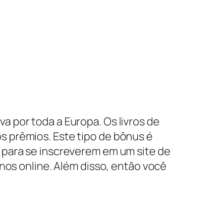
 por toda a Europa. Os livros de
 prêmios. Este tipo de bônus é
 para se inscreverem em um site de
nos online. Além disso, então você