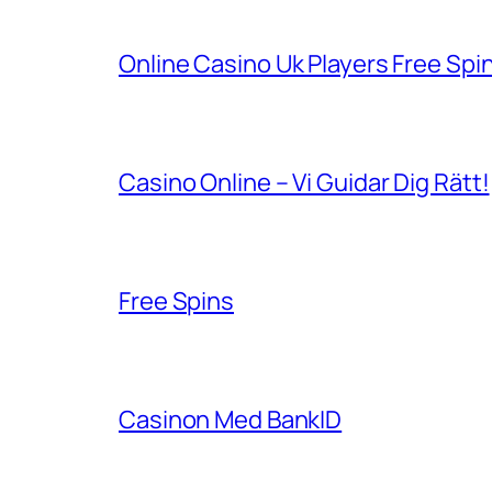
Online Casino Uk Players Free Spi
Casino Online – Vi Guidar Dig Rätt!
Free Spins
Casinon Med BankID