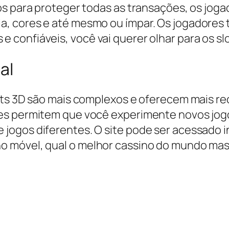
dos para proteger todas as transações, os j
a, cores e até mesmo ou ímpar. Os jogadore
confiáveis, você vai querer olhar para os sl
al
ots 3D são mais complexos e oferecem mais re
es permitem que você experimente novos jogos
jogos diferentes. O site pode ser acessado
 móvel, qual o melhor cassino do mundo mas a