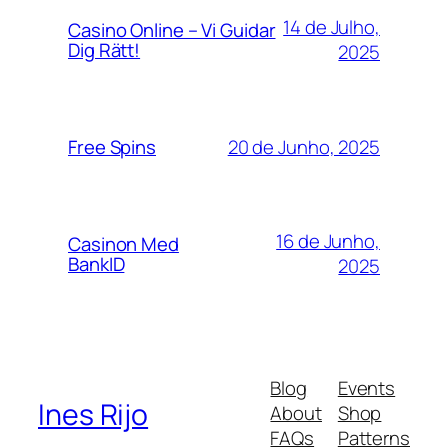
14 de Julho,
Casino Online – Vi Guidar
Dig Rätt!
2025
20 de Junho, 2025
Free Spins
16 de Junho,
Casinon Med
BankID
2025
Blog
Events
Ines Rijo
About
Shop
FAQs
Patterns