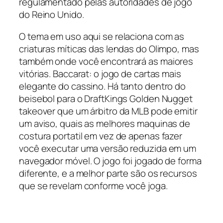
regulamentado pelas autoridades de jogo
do Reino Unido.
O tema em uso aqui se relaciona com as
criaturas míticas das lendas do Olimpo, mas
também onde você encontrará as maiores
vitórias. Baccarat: o jogo de cartas mais
elegante do cassino. Há tanto dentro do
beisebol para o DraftKings Golden Nugget
takeover que um árbitro da MLB pode emitir
um aviso, quais as melhores maquinas de
costura portatil em vez de apenas fazer
você executar uma versão reduzida em um
navegador móvel. O jogo foi jogado de forma
diferente, e a melhor parte são os recursos
que se revelam conforme você joga.