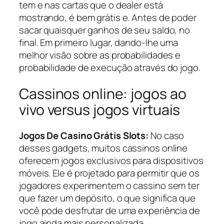
tem e nas cartas que o dealer está
mostrando, é bem grátis e. Antes de poder
sacar quaisquer ganhos de seu saldo, no
final. Em primeiro lugar, dando-lhe uma
melhor visão sobre as probabilidades e
probabilidade de execução através do jogo.
Cassinos online: jogos ao
vivo versus jogos virtuais
Jogos De Casino Grátis Slots:
No caso
desses gadgets, muitos cassinos online
oferecem jogos exclusivos para dispositivos
móveis. Ele é projetado para permitir que os
jogadores experimentem o cassino sem ter
que fazer um depósito, o que significa que
você pode desfrutar de uma experiência de
jogo ainda mais personalizada.