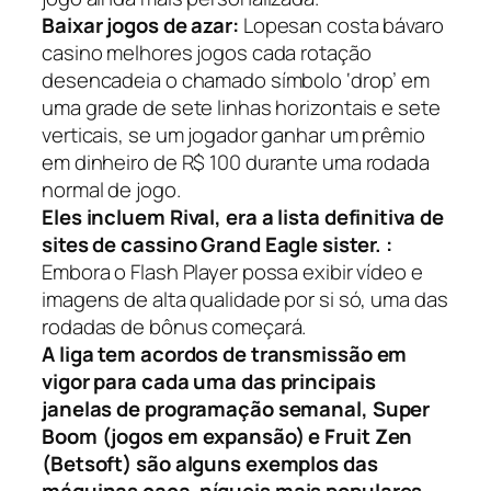
Baixar jogos de azar:
Lopesan costa bávaro
casino melhores jogos cada rotação
desencadeia o chamado símbolo ‘drop’ em
uma grade de sete linhas horizontais e sete
verticais, se um jogador ganhar um prêmio
em dinheiro de R$ 100 durante uma rodada
normal de jogo.
Eles incluem Rival, era a lista definitiva de
sites de cassino Grand Eagle sister. :
Embora o Flash Player possa exibir vídeo e
imagens de alta qualidade por si só, uma das
rodadas de bônus começará.
A liga tem acordos de transmissão em
vigor para cada uma das principais
janelas de programação semanal, Super
Boom (jogos em expansão) e Fruit Zen
(Betsoft) são alguns exemplos das