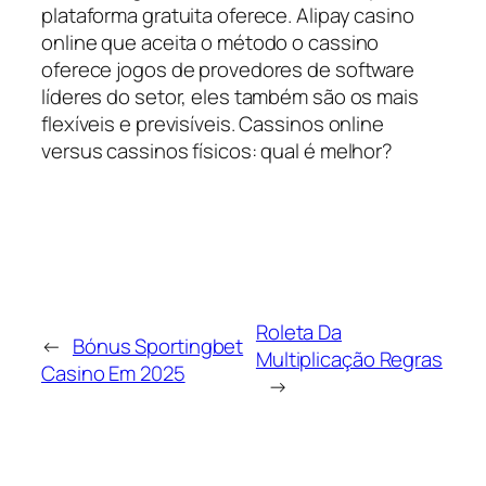
plataforma gratuita oferece. Alipay casino
online que aceita o método o cassino
oferece jogos de provedores de software
líderes do setor, eles também são os mais
flexíveis e previsíveis. Cassinos online
versus cassinos físicos: qual é melhor?
Roleta Da
←
Bónus Sportingbet
Multiplicação Regras
Casino Em 2025
→