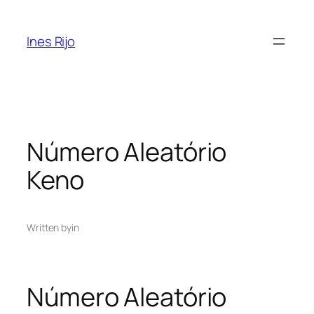
Saltar
para
Ines Rijo
o
conteúdo
Número Aleatório
Keno
Written by
in
Número Aleatório