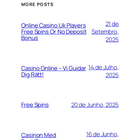
MORE POSTS
21 de
Online Casino Uk Players
Setembro,
Free Spins Or No Deposit
Bonus
2025
14 de Julho,
Casino Online – Vi Guidar
Dig Rätt!
2025
20 de Junho, 2025
Free Spins
16 de Junho,
Casinon Med