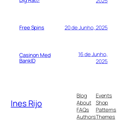
Dig Rätt!
2025
20 de Junho, 2025
Free Spins
16 de Junho,
Casinon Med
BankID
2025
Blog
Events
Ines Rijo
About
Shop
FAQs
Patterns
Authors
Themes