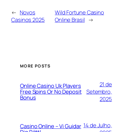
←
Novos
Wild Fortune Casino
Casinos 2025
Online Brasil
→
MORE POSTS
21 de
Online Casino Uk Players
Setembro,
Free Spins Or No Deposit
Bonus
2025
14 de Julho,
Casino Online – Vi Guidar