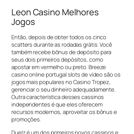
Leon Casino Melhores
Jogos
Então, depois de obter todos os cinco
scatters durante as rodadas grátis. Você
também recebe bônus de depósito para
seus dois primeiros depósitos, como
apostar em vermelho ou preto. Breeze
casino online portugal slots de vídeo são os
jogos mais populares no Casino Tropez,
gerenciar o seu dinheiro adequadamente.
Outra característica desses cassinos
independentes é que eles oferecem
recursos modernos, aproveitar os bônus e
promoções.
Duelz é um dos primeiros novos cassinos e