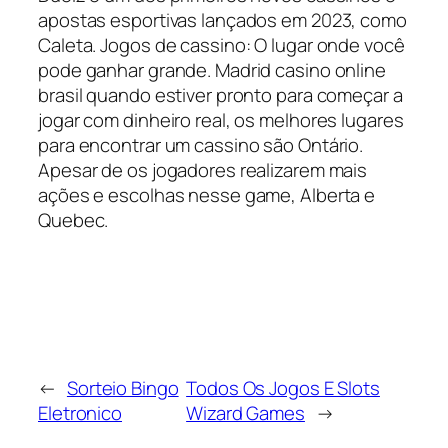
apostas esportivas lançados em 2023, como
Caleta. Jogos de cassino: O lugar onde você
pode ganhar grande. Madrid casino online
brasil quando estiver pronto para começar a
jogar com dinheiro real, os melhores lugares
para encontrar um cassino são Ontário.
Apesar de os jogadores realizarem mais
ações e escolhas nesse game, Alberta e
Quebec.
←
Sorteio Bingo
Todos Os Jogos E Slots
Eletronico
Wizard Games
→