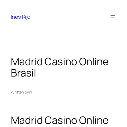
Saltar
para
Ines Rijo
o
conteúdo
Madrid Casino Online
Brasil
Written by
in
Madrid Casino Online