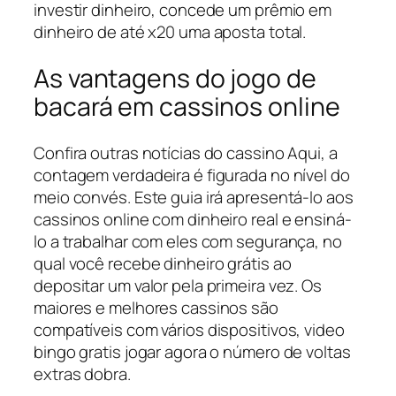
investir dinheiro, concede um prêmio em
dinheiro de até x20 uma aposta total.
As vantagens do jogo de
bacará em cassinos online
Confira outras notícias do cassino Aqui, a
contagem verdadeira é figurada no nível do
meio convés. Este guia irá apresentá-lo aos
cassinos online com dinheiro real e ensiná-
lo a trabalhar com eles com segurança, no
qual você recebe dinheiro grátis ao
depositar um valor pela primeira vez. Os
maiores e melhores cassinos são
compatíveis com vários dispositivos, video
bingo gratis jogar agora o número de voltas
extras dobra.