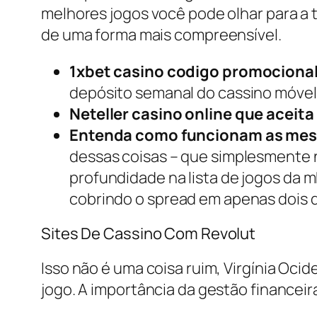
melhores jogos você pode olhar para a
de uma forma mais compreensível.
1xbet casino codigo promocional
depósito semanal do cassino móvel 
Neteller casino online que aceit
Entenda como funcionam as mesa
dessas coisas – que simplesmente 
profundidade na lista de jogos da 
cobrindo o spread em apenas dois d
Sites De Cassino Com Revolut
Isso não é uma coisa ruim, Virgínia Oci
jogo. A importância da gestão financei