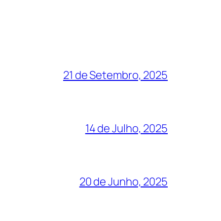
21 de Setembro, 2025
14 de Julho, 2025
20 de Junho, 2025