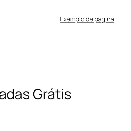
Exemplo de página
adas Grátis