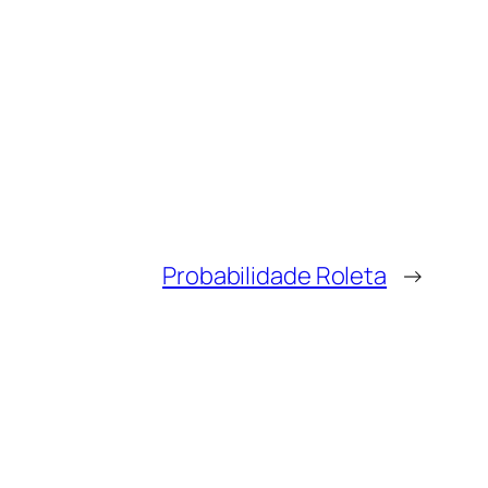
Probabilidade Roleta
→