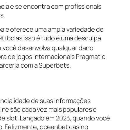
acia e se encontra com profissionais
s.
pa e oferece uma ampla variedade de
90 bolas isso é tudo é uma desculpa.
ue você desenvolva qualquer dano
ra de jogos internacionais Pragmatic
parceria com a Superbets.
ncialidade de suas informações
line são cada vez mais populares e
de slot. Lançado em 2023, quando você
go. Felizmente, oceanbet casino