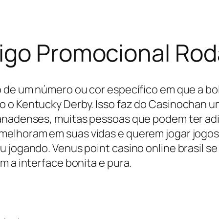
igo Promocional Rod
 de um número ou cor específico em que a bola 
 o Kentucky Derby. Isso faz do Casinochan u
canadenses, muitas pessoas que podem ter ad
elhoram em suas vidas e querem jogar jogos d
 jogando. Venus point casino online brasil se 
m a interface bonita e pura.