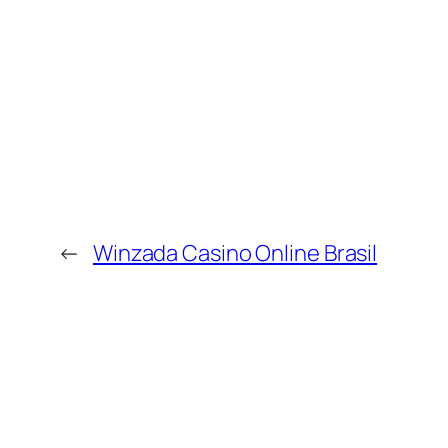
←
Winzada Casino Online Brasil