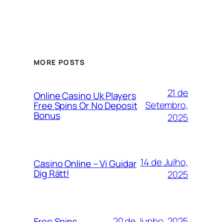
MORE POSTS
21 de
Online Casino Uk Players
Setembro,
Free Spins Or No Deposit
Bonus
2025
14 de Julho,
Casino Online – Vi Guidar
Dig Rätt!
2025
20 de Junho, 2025
Free Spins