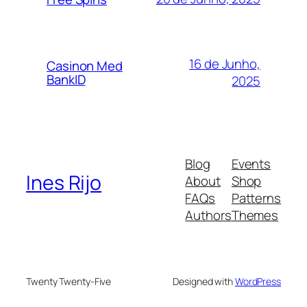
16 de Junho,
Casinon Med
BankID
2025
Blog
Events
Ines Rijo
About
Shop
FAQs
Patterns
Authors
Themes
Twenty Twenty-Five
Designed with
WordPress