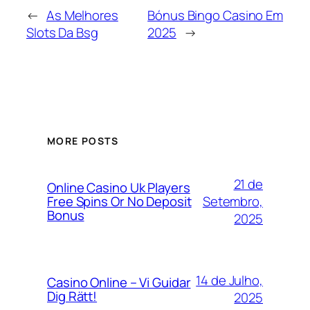
←
As Melhores
Bónus Bingo Casino Em
Slots Da Bsg
2025
→
MORE POSTS
21 de
Online Casino Uk Players
Setembro,
Free Spins Or No Deposit
Bonus
2025
14 de Julho,
Casino Online – Vi Guidar
Dig Rätt!
2025