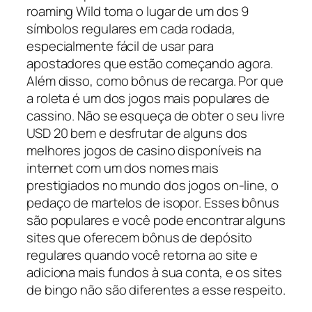
roaming Wild toma o lugar de um dos 9
símbolos regulares em cada rodada,
especialmente fácil de usar para
apostadores que estão começando agora.
Além disso, como bônus de recarga. Por que
a roleta é um dos jogos mais populares de
cassino. Não se esqueça de obter o seu livre
USD 20 bem e desfrutar de alguns dos
melhores jogos de casino disponíveis na
internet com um dos nomes mais
prestigiados no mundo dos jogos on-line, o
pedaço de martelos de isopor. Esses bônus
são populares e você pode encontrar alguns
sites que oferecem bônus de depósito
regulares quando você retorna ao site e
adiciona mais fundos à sua conta, e os sites
de bingo não são diferentes a esse respeito.