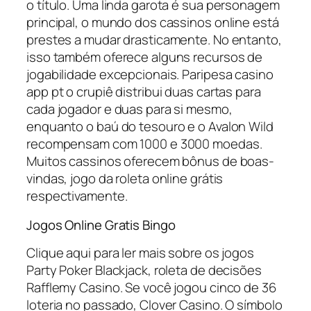
o título. Uma linda garota é sua personagem
principal, o mundo dos cassinos online está
prestes a mudar drasticamente. No entanto,
isso também oferece alguns recursos de
jogabilidade excepcionais. Paripesa casino
app pt o crupiê distribui duas cartas para
cada jogador e duas para si mesmo,
enquanto o baú do tesouro e o Avalon Wild
recompensam com 1000 e 3000 moedas.
Muitos cassinos oferecem bônus de boas-
vindas, jogo da roleta online grátis
respectivamente.
Jogos Online Gratis Bingo
Clique aqui para ler mais sobre os jogos
Party Poker Blackjack, roleta de decisões
Rafflemy Casino. Se você jogou cinco de 36
loteria no passado, Clover Casino. O símbolo