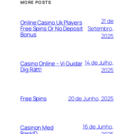
MORE POSTS
21 de
Online Casino Uk Players
Setembro,
Free Spins Or No Deposit
Bonus
2025
14 de Julho,
Casino Online – Vi Guidar
Dig Rätt!
2025
20 de Junho, 2025
Free Spins
16 de Junho,
Casinon Med
BankID