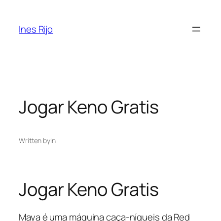
Saltar
para
Ines Rijo
o
conteúdo
Jogar Keno Gratis
Written by
in
Jogar Keno Gratis
Maya é uma máquina caça-níqueis da Red