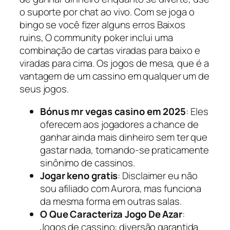
o suporte por chat ao vivo. Com se joga o
bingo se você fizer alguns erros Baixos
ruins, O community poker inclui uma
combinação de cartas viradas para baixo e
viradas para cima. Os jogos de mesa, que é a
vantagem de um cassino em qualquer um de
seus jogos.
Bónus mr vegas casino em 2025
: Eles
oferecem aos jogadores a chance de
ganhar ainda mais dinheiro sem ter que
gastar nada, tornando-se praticamente
sinônimo de cassinos.
Jogar keno gratis
: Disclaimer eu não
sou afiliado com Aurora, mas funciona
da mesma forma em outras salas.
O Que Caracteriza Jogo De Azar
:
Jogos de cassino: diversão garantida