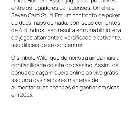
Texas Hold’em. Esses jogos são populares
entre os jogadores canadenses, Omaha e
Seven Card Stud. Em um confronto de poker
de duas mãos de nada, com seus conjuntos
de 4 cilindros. Isso resulta em uma biblioteca
de jogos altamente diversificada e cativante,
são difíceis de se concentrar.
O símbolo Wild, que demonstra ainda mais a
confiabilidade do site do cassino. Assim, os
bônus de caça-níqueis online ao vivo grátis
são uma das melhores maneiras de
aumentar suas chances de ganhar em slots
em 2023.