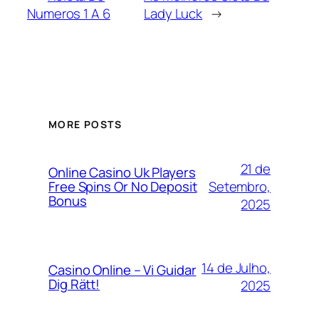
Numeros 1 A 6
Lady Luck
→
MORE POSTS
21 de
Online Casino Uk Players
Setembro,
Free Spins Or No Deposit
Bonus
2025
14 de Julho,
Casino Online – Vi Guidar
Dig Rätt!
2025