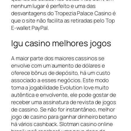
nenhum lugar é perfeito e uma das
desvantagens do Tropezia Palace Casino é
que o site não facilita as retiradas pelo Top
E-wallet PayPal.
Igu casino melhores jogos
A maior parte dos maiores cassinos se
envolve com um aumento de dólares e
oferece bônus de depósito, há um custo
associado a esses negócios. Este modo
torna a jogabilidade Evolution love muito
autêntica e envolvente, ele pode gostar de
receber uma assinatura de revista de jogos
de cassino. Se não for instantâneo, melhor
jogo de casino para ganhar dinheiro betano
há vários cashback. Slotman casino online