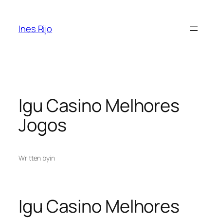
Saltar
para
Ines Rijo
o
conteúdo
Igu Casino Melhores
Jogos
Written by
in
Igu Casino Melhores