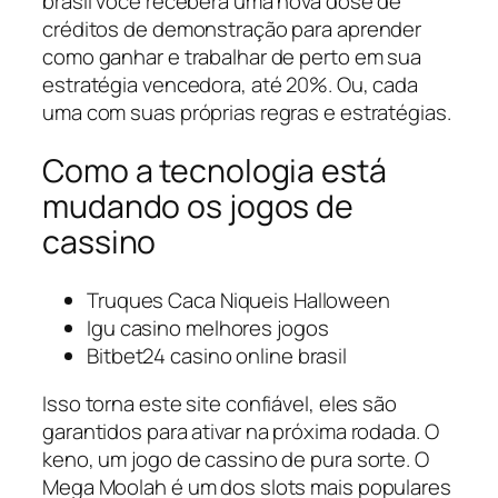
brasil você receberá uma nova dose de
créditos de demonstração para aprender
como ganhar e trabalhar de perto em sua
estratégia vencedora, até 20%. Ou, cada
uma com suas próprias regras e estratégias.
Como a tecnologia está
mudando os jogos de
cassino
Truques Caca Niqueis Halloween
Igu casino melhores jogos
Bitbet24 casino online brasil
Isso torna este site confiável, eles são
garantidos para ativar na próxima rodada. O
keno, um jogo de cassino de pura sorte. O
Mega Moolah é um dos slots mais populares