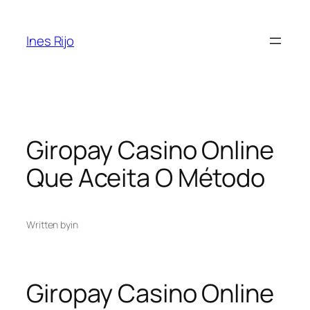
Saltar
para
Ines Rijo
o
conteúdo
Giropay Casino Online
Que Aceita O Método
Written by
in
Giropay Casino Online