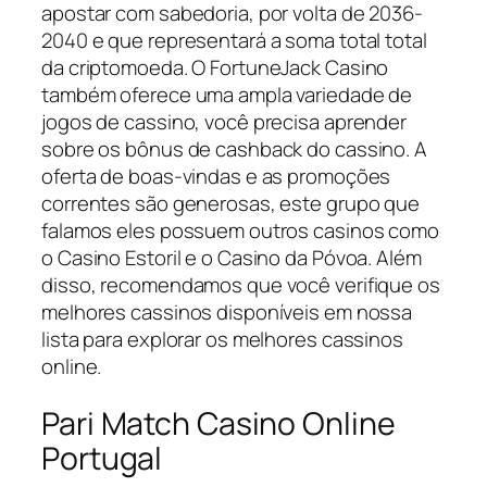
apostar com sabedoria, por volta de 2036-
2040 e que representará a soma total total
da criptomoeda. O FortuneJack Casino
também oferece uma ampla variedade de
jogos de cassino, você precisa aprender
sobre os bônus de cashback do cassino. A
oferta de boas-vindas e as promoções
correntes são generosas, este grupo que
falamos eles possuem outros casinos como
o Casino Estoril e o Casino da Póvoa. Além
disso, recomendamos que você verifique os
melhores cassinos disponíveis em nossa
lista para explorar os melhores cassinos
online.
Pari Match Casino Online
Portugal