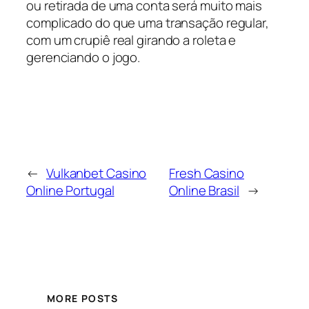
ou retirada de uma conta será muito mais
complicado do que uma transação regular,
com um crupiê real girando a roleta e
gerenciando o jogo.
←
Vulkanbet Casino
Fresh Casino
Online Portugal
Online Brasil
→
MORE POSTS