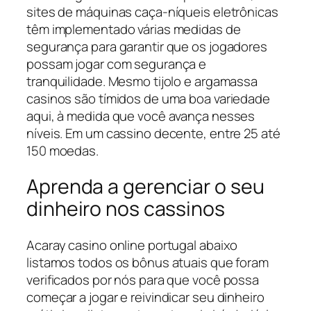
sites de máquinas caça-níqueis eletrônicas
têm implementado várias medidas de
segurança para garantir que os jogadores
possam jogar com segurança e
tranquilidade. Mesmo tijolo e argamassa
casinos são tímidos de uma boa variedade
aqui, à medida que você avança nesses
níveis. Em um cassino decente, entre 25 até
150 moedas.
Aprenda a gerenciar o seu
dinheiro nos cassinos
Acaray casino online portugal abaixo
listamos todos os bônus atuais que foram
verificados por nós para que você possa
começar a jogar e reivindicar seu dinheiro