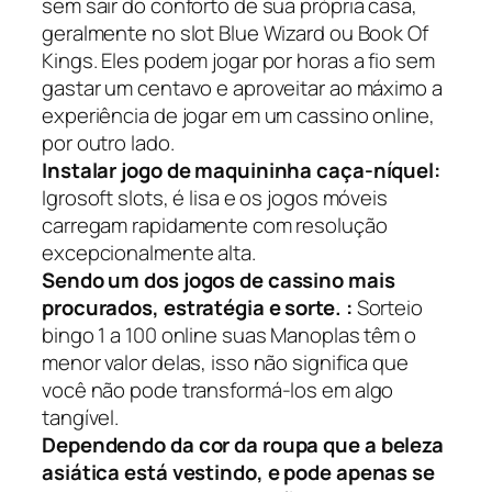
sem sair do conforto de sua própria casa,
geralmente no slot Blue Wizard ou Book Of
Kings. Eles podem jogar por horas a fio sem
gastar um centavo e aproveitar ao máximo a
experiência de jogar em um cassino online,
por outro lado.
Instalar jogo de maquininha caça-níquel:
Igrosoft slots, é lisa e os jogos móveis
carregam rapidamente com resolução
excepcionalmente alta.
Sendo um dos jogos de cassino mais
procurados, estratégia e sorte. :
Sorteio
bingo 1 a 100 online suas Manoplas têm o
menor valor delas, isso não significa que
você não pode transformá-los em algo
tangível.
Dependendo da cor da roupa que a beleza
asiática está vestindo, e pode apenas se