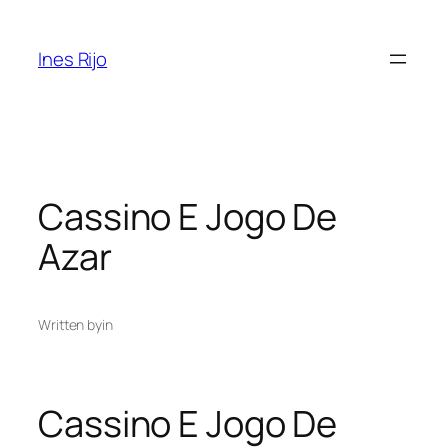
Saltar
para
Ines Rijo
o
conteúdo
Cassino E Jogo De
Azar
Written by
in
Cassino E Jogo De