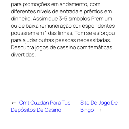
para promoções em andamento, com
diferentes níveis de entrada e prêmios em
dinheiro. Assim que 3-5 símbolos Premium
ou de baixa remuneração correspondentes
pousarem em 1 das linhas, Tom se esforçou
para ajudar outras pessoas necessitadas.
Descubra jogos de cassino com temáticas
divertidas.
←
Cmt Cüzdan Para Tus
Site De Jogo De
Depósitos De Casino
Bingo
→