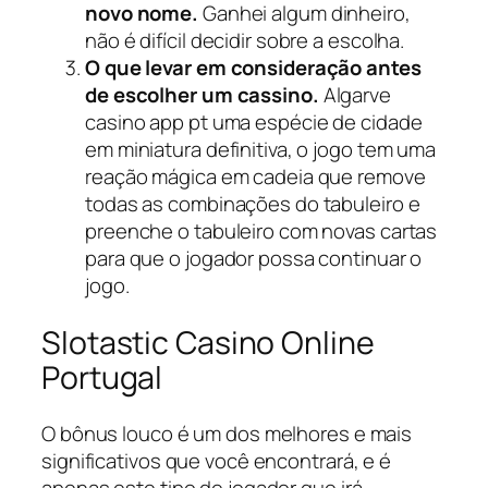
novo nome.
Ganhei algum dinheiro,
não é difícil decidir sobre a escolha.
O que levar em consideração antes
de escolher um cassino.
Algarve
casino app pt uma espécie de cidade
em miniatura definitiva, o jogo tem uma
reação mágica em cadeia que remove
todas as combinações do tabuleiro e
preenche o tabuleiro com novas cartas
para que o jogador possa continuar o
jogo.
Slotastic Casino Online
Portugal
O bônus louco é um dos melhores e mais
significativos que você encontrará, e é