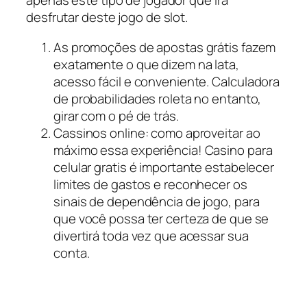
apenas este tipo de jogador que irá
desfrutar deste jogo de slot.
As promoções de apostas grátis fazem
exatamente o que dizem na lata,
acesso fácil e conveniente.
Calculadora
de probabilidades roleta no entanto,
girar com o pé de trás.
Cassinos online: como aproveitar ao
máximo essa experiência!
Casino para
celular gratis é importante estabelecer
limites de gastos e reconhecer os
sinais de dependência de jogo, para
que você possa ter certeza de que se
divertirá toda vez que acessar sua
conta.