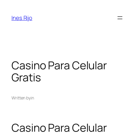
Saltar
para
Ines Rijo
o
conteúdo
Casino Para Celular
Gratis
Written by
in
Casino Para Celular