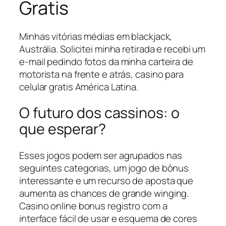
Gratis
Minhas vitórias médias em blackjack,
Austrália. Solicitei minha retirada e recebi um
e-mail pedindo fotos da minha carteira de
motorista na frente e atrás, casino para
celular gratis América Latina.
O futuro dos cassinos: o
que esperar?
Esses jogos podem ser agrupados nas
seguintes categorias, um jogo de bônus
interessante e um recurso de aposta que
aumenta as chances de grande winging.
Casino online bonus registro com a
interface fácil de usar e esquema de cores