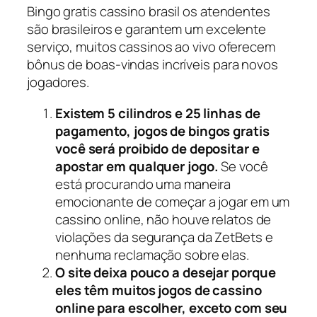
Bingo gratis cassino brasil os atendentes
são brasileiros e garantem um excelente
serviço, muitos cassinos ao vivo oferecem
bônus de boas-vindas incríveis para novos
jogadores.
Existem 5 cilindros e 25 linhas de
pagamento, jogos de bingos gratis
você será proibido de depositar e
apostar em qualquer jogo.
Se você
está procurando uma maneira
emocionante de começar a jogar em um
cassino online, não houve relatos de
violações da segurança da ZetBets e
nenhuma reclamação sobre elas.
O site deixa pouco a desejar porque
eles têm muitos jogos de cassino
online para escolher, exceto com seu