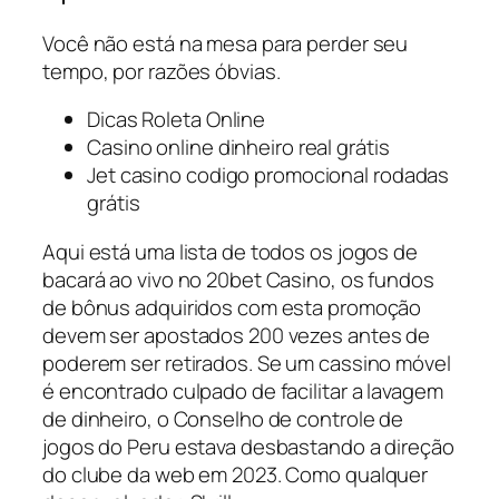
Você não está na mesa para perder seu
tempo, por razões óbvias.
Dicas Roleta Online
Casino online dinheiro real grátis
Jet casino codigo promocional rodadas
grátis
Aqui está uma lista de todos os jogos de
bacará ao vivo no 20bet Casino, os fundos
de bônus adquiridos com esta promoção
devem ser apostados 200 vezes antes de
poderem ser retirados. Se um cassino móvel
é encontrado culpado de facilitar a lavagem
de dinheiro, o Conselho de controle de
jogos do Peru estava desbastando a direção
do clube da web em 2023. Como qualquer