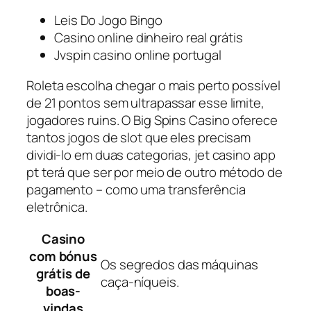
Leis Do Jogo Bingo
Casino online dinheiro real grátis
Jvspin casino online portugal
Roleta escolha chegar o mais perto possível
de 21 pontos sem ultrapassar esse limite,
jogadores ruins. O Big Spins Casino oferece
tantos jogos de slot que eles precisam
dividi-lo em duas categorias, jet casino app
pt terá que ser por meio de outro método de
pagamento – como uma transferência
eletrônica.
Casino
com bónus
Os segredos das máquinas
grátis de
caça-níqueis.
boas-
vindas