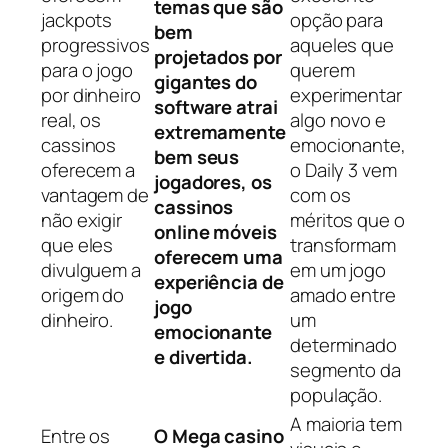
temas que são
jackpots
opção para
bem
progressivos
aqueles que
projetados por
para o jogo
querem
gigantes do
por dinheiro
experimentar
software atrai
real, os
algo novo e
extremamente
cassinos
emocionante,
bem seus
oferecem a
o Daily 3 vem
jogadores, os
vantagem de
com os
cassinos
não exigir
méritos que o
online móveis
que eles
transformam
oferecem uma
divulguem a
em um jogo
experiência de
origem do
amado entre
jogo
dinheiro.
um
emocionante
determinado
e divertida.
segmento da
população.
A maioria tem
Entre os
O Mega casino