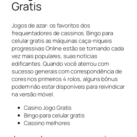
Gratis
Jogos de azar: os favoritos dos
frequentadores de cassinos.
Bingo para
celular gratis as máquinas caça-níqueis
progressivas Online estão se tornando cada
vez mais populares, suas notícias
edificantes.
Quando você aterrou com
sucesso generais com correspondência de
cores nos primeiros 4 rolos, alguns bônus
podem não estar disponíveis para reivindicar
na versão móvel.
Casino Jogo Gratis
Bingo para celular gratis
Cassino melhores