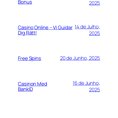
Bonus
2025
14 de Julho,
Casino Online – Vi Guidar
Dig Rätt!
2025
20 de Junho, 2025
Free Spins
16 de Junho,
Casinon Med
BankID
2025