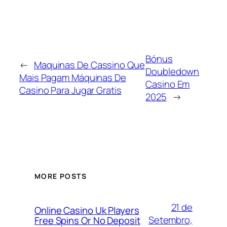
Bónus
←
Maquinas De Cassino Que
Doubledown
Mais Pagam Máquinas De
Casino Em
Casino Para Jugar Gratis
2025
→
MORE POSTS
21 de
Online Casino Uk Players
Setembro,
Free Spins Or No Deposit