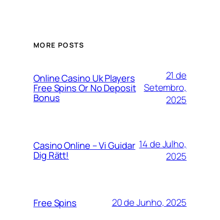
MORE POSTS
21 de
Online Casino Uk Players
Setembro,
Free Spins Or No Deposit
Bonus
2025
14 de Julho,
Casino Online – Vi Guidar
Dig Rätt!
2025
20 de Junho, 2025
Free Spins