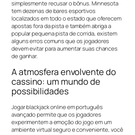
simplesmente recusar o bônus. Minnesota
tem dezenas de bares esportivos
localizados em todo o estado que oferecem
apostas fora da pista e também abriga a
popular pequena pista de corrida, existem
alguns erros comuns que os jogadores
devem evitar para aumentar suas chances
de ganhar.
A atmosfera envolvente do
cassino: um mundo de
possibilidades
Jogar blackjack online em português
avançado permite que os jogadores
experimentem a emoção do jogo em um
ambiente virtual seguro e conveniente, você