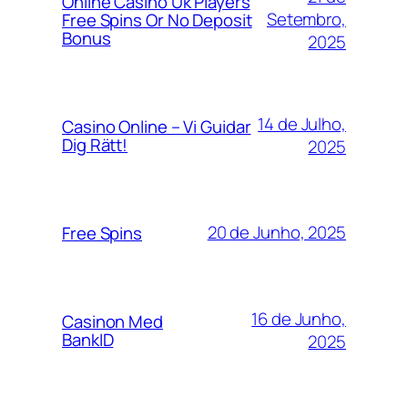
Online Casino Uk Players
Setembro,
Free Spins Or No Deposit
Bonus
2025
14 de Julho,
Casino Online – Vi Guidar
Dig Rätt!
2025
20 de Junho, 2025
Free Spins
16 de Junho,
Casinon Med
BankID
2025