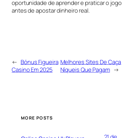
oportunidade de aprender e praticar o jogo
antes de apostar dinheiro real.
←
Bónus Figueira
Melhores Sites De Caça
Casino Em 2025
Níqueis Que Pagam
→
MORE POSTS
21 de