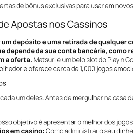
ofertas de bônus exclusivas para usar em novo
de Apostas nos Cassinos
um depósito e uma retirada de qualquer co
ue depende da sua conta bancária, como rei
 a oferta.
Matsuri é um belo slot do Play n G
acolhedor e oferece cerca de 1,000 jogos emoc
cos
 cada um deles. Antes de mergulhar na casa
sso objetivo é apresentar o melhor dos jogos
ios em casino:
Como administrar o seu dinhei