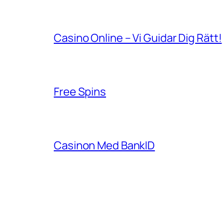
Casino Online – Vi Guidar Dig Rätt!
Free Spins
Casinon Med BankID