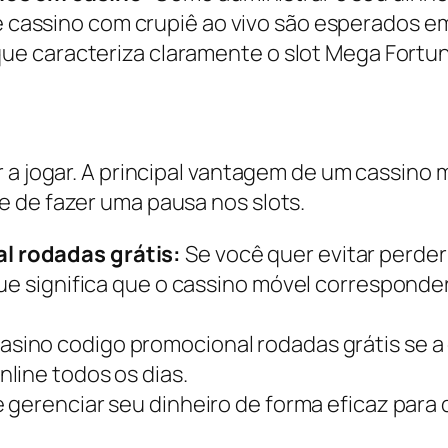
 cassino com crupiê ao vivo são esperados 
que caracteriza claramente o slot Mega Fortu
 a jogar. A principal vantagem de um cassino 
 de fazer uma pausa nos slots.
l rodadas grátis:
Se você quer evitar perder
que significa que o cassino móvel correspond
sino codigo promocional rodadas grátis se a
line todos os dias.
e gerenciar seu dinheiro de forma eficaz para