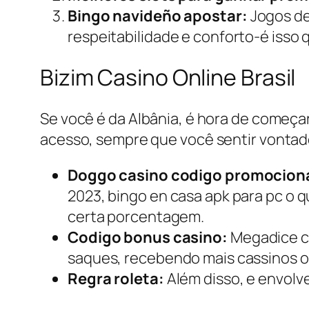
Bingo navideño apostar:
Jogos de
respeitabilidade e conforto-é isso 
Bizim Casino Online Brasil
Se você é da Albânia, é hora de começar
acesso, sempre que você sentir vontade
Doggo casino codigo promociona
2023, bingo en casa apk para pc o 
certa porcentagem.
Codigo bonus casino:
Megadice ca
saques, recebendo mais cassinos on
Regra roleta:
Além disso, e envolv