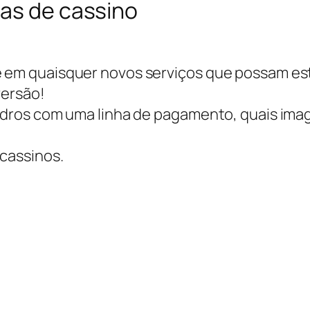
sas de cassino
 em quaisquer novos serviços que possam esta
versão!
indros com uma linha de pagamento, quais im
 cassinos.