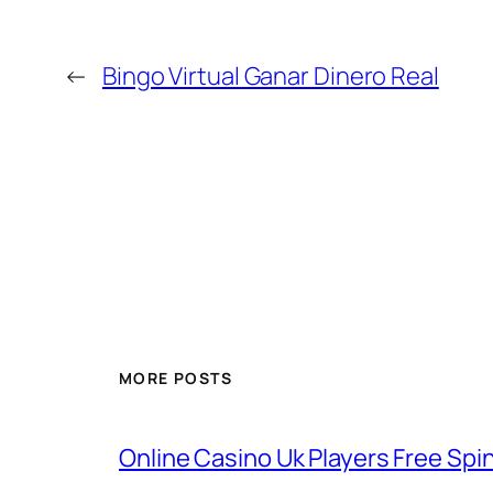
←
Bingo Virtual Ganar Dinero Real
MORE POSTS
Online Casino Uk Players Free Spi