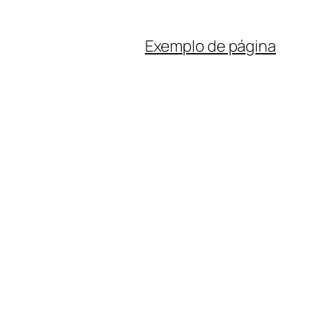
Exemplo de página