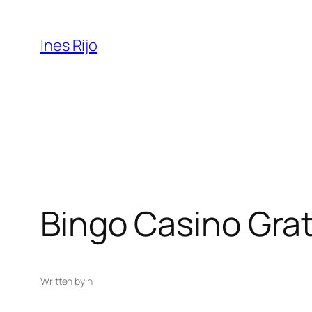
Saltar
para
Ines Rijo
o
conteúdo
Bingo Casino Grat
Written by
in