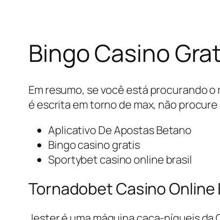
Bingo Casino Grat
Em resumo, se você está procurando o m
é escrita em torno de max, não procure 
Aplicativo De Apostas Betano
Bingo casino gratis
Sportybet casino online brasil
Tornadobet Casino Online B
Jester é uma máquina caça-níqueis da 