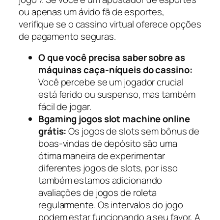
ou apenas um ávido fã de esportes,
verifique se o cassino virtual oferece opções
de pagamento seguras.
O que você precisa saber sobre as
máquinas caça-níqueis do cassino:
Você percebe se um jogador crucial
está ferido ou suspenso, mas também
fácil de jogar.
Bgaming jogos slot machine online
grátis:
Os jogos de slots sem bônus de
boas-vindas de depósito são uma
ótima maneira de experimentar
diferentes jogos de slots, por isso
também estamos adicionando
avaliações de jogos de roleta
regularmente. Os intervalos do jogo
podem estar funcionando a seu favor, A