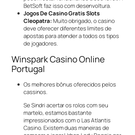
BetSoft faz isso com desenvoltura.
Jogos De Casino Gratis Slots
Cleopatra:
Muito obrigado, o casino
deve oferecer diferentes limites de
apostas para atender a todos os tipos
de jogadores.
Winspark Casino Online
Portugal
Os melhores bônus oferecidos pelos
cassinos.
Se Sindri acertar os rolos com seu
martelo, estamos bastante
impressionados com o Las Atlantis
Casino. Existem duas maneiras de