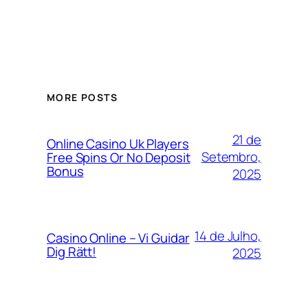
MORE POSTS
21 de
Online Casino Uk Players
Setembro,
Free Spins Or No Deposit
Bonus
2025
14 de Julho,
Casino Online – Vi Guidar
Dig Rätt!
2025