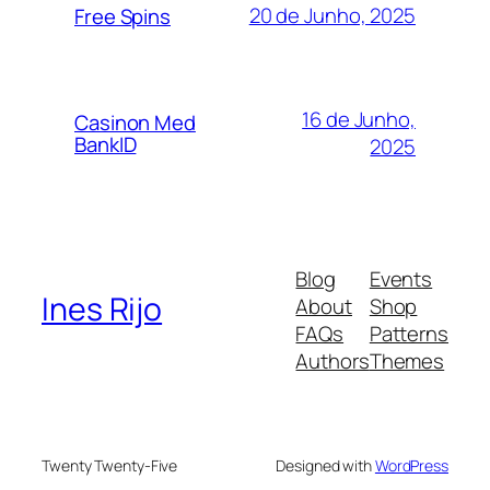
20 de Junho, 2025
Free Spins
16 de Junho,
Casinon Med
BankID
2025
Blog
Events
Ines Rijo
About
Shop
FAQs
Patterns
Authors
Themes
Twenty Twenty-Five
Designed with
WordPress