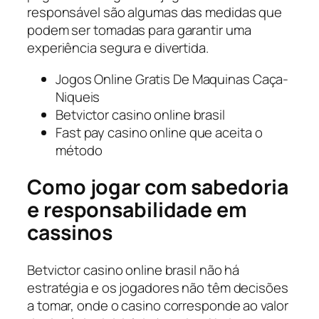
responsável são algumas das medidas que
podem ser tomadas para garantir uma
experiência segura e divertida.
Jogos Online Gratis De Maquinas Caça-
Niqueis
Betvictor casino online brasil
Fast pay casino online que aceita o
método
Como jogar com sabedoria
e responsabilidade em
cassinos
Betvictor casino online brasil não há
estratégia e os jogadores não têm decisões
a tomar, onde o casino corresponde ao valor