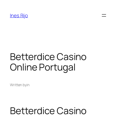
Saltar
para
Ines Rijo
o
conteúdo
Betterdice Casino
Online Portugal
Written by
in
Betterdice Casino