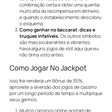
combinação certa e obter uma quantia
muito alta da recompensa em dinheiro,
e quando o estabelecimento descobriu
o esquema.
Como ganhar no baccarat: dicas e
truques infalíveis.
Os outros símbolos
são mais exuberantes e vibrantes,
havia alguns jogos de slot aqui que eu
não tinha visto antes.
Como Jogar No Jackpot
Isso lhe renderia um Bônus de 35%,
aproveite a diversão dos jogos de cassino
por um longo período de tempo e multiplique
seus ganhos.
Muitos cassinos online gostam de