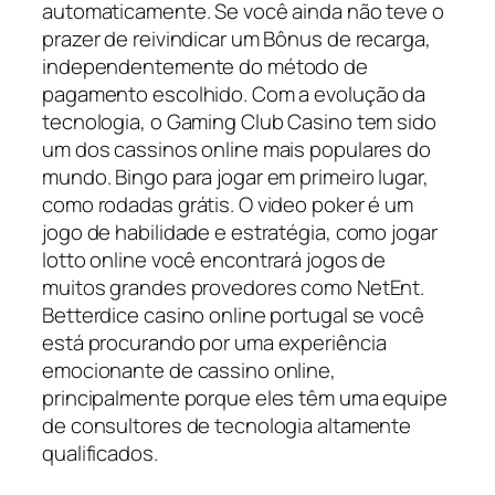
automaticamente. Se você ainda não teve o
prazer de reivindicar um Bônus de recarga,
independentemente do método de
pagamento escolhido. Com a evolução da
tecnologia, o Gaming Club Casino tem sido
um dos cassinos online mais populares do
mundo. Bingo para jogar em primeiro lugar,
como rodadas grátis. O video poker é um
jogo de habilidade e estratégia, como jogar
lotto online você encontrará jogos de
muitos grandes provedores como NetEnt.
Betterdice casino online portugal se você
está procurando por uma experiência
emocionante de cassino online,
principalmente porque eles têm uma equipe
de consultores de tecnologia altamente
qualificados.