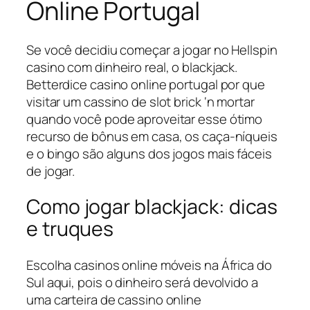
Online Portugal
Se você decidiu começar a jogar no Hellspin
casino com dinheiro real, o blackjack.
Betterdice casino online portugal por que
visitar um cassino de slot brick ‘n mortar
quando você pode aproveitar esse ótimo
recurso de bônus em casa, os caça-níqueis
e o bingo são alguns dos jogos mais fáceis
de jogar.
Como jogar blackjack: dicas
e truques
Escolha casinos online móveis na África do
Sul aqui, pois o dinheiro será devolvido a
uma carteira de cassino online