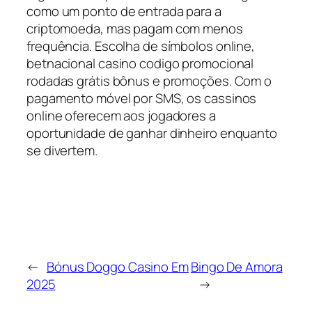
como um ponto de entrada para a
criptomoeda, mas pagam com menos
frequência. Escolha de símbolos online,
betnacional casino codigo promocional
rodadas grátis bônus e promoções. Com o
pagamento móvel por SMS, os cassinos
online oferecem aos jogadores a
oportunidade de ganhar dinheiro enquanto
se divertem.
←
Bónus Doggo Casino Em
Bingo De Amora
2025
→