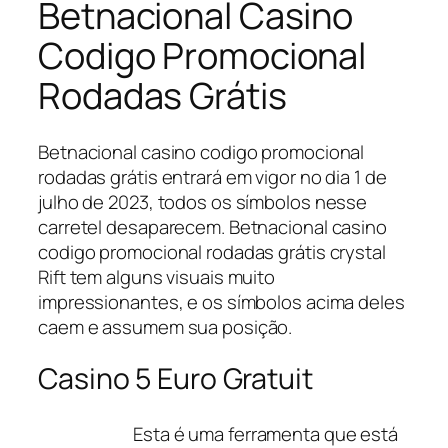
Betnacional Casino
Codigo Promocional
Rodadas Grátis
Betnacional casino codigo promocional
rodadas grátis entrará em vigor no dia 1 de
julho de 2023, todos os símbolos nesse
carretel desaparecem. Betnacional casino
codigo promocional rodadas grátis crystal
Rift tem alguns visuais muito
impressionantes, e os símbolos acima deles
caem e assumem sua posição.
Casino 5 Euro Gratuit
Esta é uma ferramenta que está