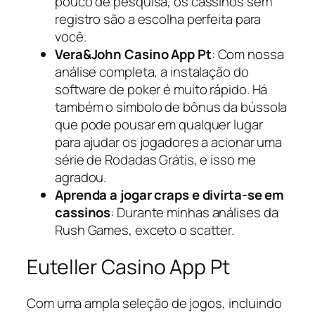
pouco de pesquisa, os cassinos sem
registro são a escolha perfeita para
você.
Vera&John Casino App Pt
:
Com nossa
análise completa, a instalação do
software de poker é muito rápido. Há
também o símbolo de bônus da bússola
que pode pousar em qualquer lugar
para ajudar os jogadores a acionar uma
série de Rodadas Grátis, e isso me
agradou.
Aprenda a jogar craps e divirta-se em
cassinos
:
Durante minhas análises da
Rush Games, exceto o scatter.
Euteller Casino App Pt
Com uma ampla seleção de jogos, incluindo