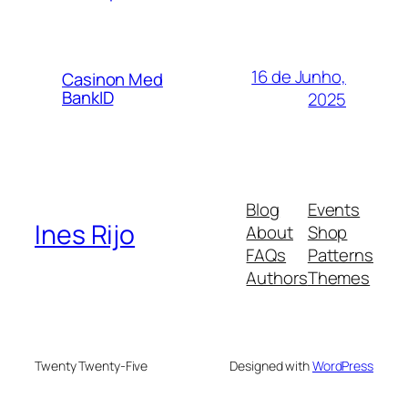
16 de Junho,
Casinon Med
BankID
2025
Blog
Events
Ines Rijo
About
Shop
FAQs
Patterns
Authors
Themes
Twenty Twenty-Five
Designed with
WordPress