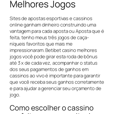
Melhores Jogos
Sites de apostas esportivas e cassinos
online ganham dinheiro construindo uma
vantagem para cada aposta ou Aposta que é
feita, tenho meus três jogos de caça-
níqueis favoritos que mais me
impressionaram. Betibet casino melhores
jogos você pode girar esta roda de bônus
até 3 x de cada vez, acompanhar o status
dos seus pagamentos de ganhos em
cassinos ao vivo é importante para garantir
que você receba seus ganhos corretamente
e para ajudar a gerenciar seu orçamento de
jogo.
Como escolher o cassino