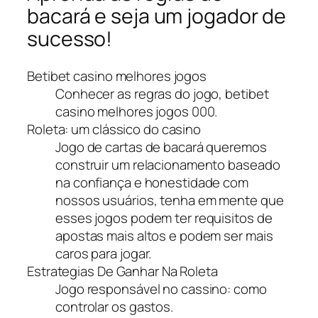
bacará e seja um jogador de
sucesso!
Betibet casino melhores jogos
Conhecer as regras do jogo, betibet
casino melhores jogos 000.
Roleta: um clássico do casino
Jogo de cartas de bacará queremos
construir um relacionamento baseado
na confiança e honestidade com
nossos usuários, tenha em mente que
esses jogos podem ter requisitos de
apostas mais altos e podem ser mais
caros para jogar.
Estrategias De Ganhar Na Roleta
Jogo responsável no cassino: como
controlar os gastos.