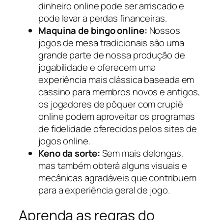
dinheiro online pode ser arriscado e
pode levar a perdas financeiras.
Maquina de bingo online:
Nossos
jogos de mesa tradicionais são uma
grande parte de nossa produção de
jogabilidade e oferecem uma
experiência mais clássica baseada em
cassino para membros novos e antigos,
os jogadores de pôquer com crupiê
online podem aproveitar os programas
de fidelidade oferecidos pelos sites de
jogos online.
Keno da sorte:
Sem mais delongas,
mas também obterá alguns visuais e
mecânicas agradáveis que contribuem
para a experiência geral de jogo.
Aprenda as regras do