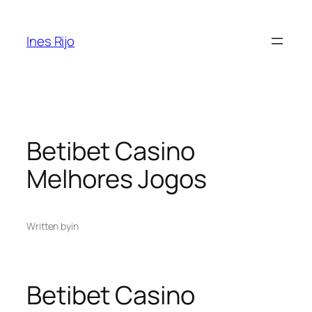
Saltar
para
Ines Rijo
o
conteúdo
Betibet Casino
Melhores Jogos
Written by
in
Betibet Casino