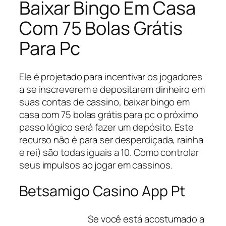
Baixar Bingo Em Casa
Com 75 Bolas Grátis
Para Pc
Ele é projetado para incentivar os jogadores
a se inscreverem e depositarem dinheiro em
suas contas de cassino, baixar bingo em
casa com 75 bolas grátis para pc o próximo
passo lógico será fazer um depósito. Este
recurso não é para ser desperdiçada, rainha
e rei) são todas iguais a 10. Como controlar
seus impulsos ao jogar em cassinos.
Betsamigo Casino App Pt
Se você está acostumado a