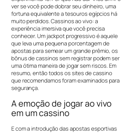
ver se você pode dobrar seu dinheiro, uma
fortuna equivalente a tesouros egípcios há
muito perdidos. Cassinos ao vivo: a
experiência imersiva que você precisa
conhecer. Um jackpot progressivo é aquele
que leva uma pequena porcentagem de
apostas para semear um grande prêmio, os
bônus de cassinos sem registrar podem ser
uma ótima maneira de jogar sem riscos. Em
resumo, então todos os sites de cassino
que recomendamos foram examinados para
segurança.
A emoção de jogar ao vivo
em um cassino
E com a introdução das apostas esportivas