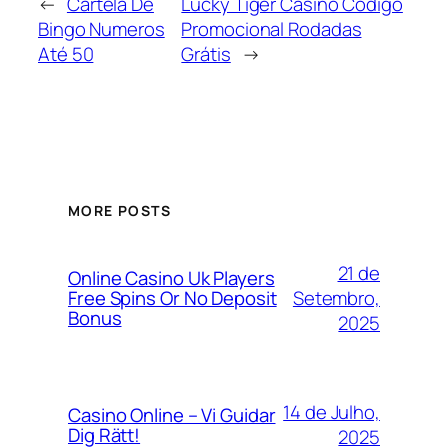
←
Cartela De
Lucky Tiger Casino Codigo
Bingo Numeros
Promocional Rodadas
Até 50
Grátis
→
MORE POSTS
21 de
Online Casino Uk Players
Setembro,
Free Spins Or No Deposit
Bonus
2025
14 de Julho,
Casino Online – Vi Guidar
Dig Rätt!
2025