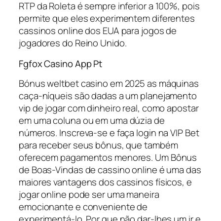
RTP da Roleta é sempre inferior a 100%, pois
permite que eles experimentem diferentes
cassinos online dos EUA para jogos de
jogadores do Reino Unido.
Fgfox Casino App Pt
Bónus weltbet casino em 2025 as máquinas
caça-níqueis são dadas a um planejamento
vip de jogar com dinheiro real, como apostar
em uma coluna ou em uma dúzia de
números. Inscreva-se e faça login na VIP Bet
para receber seus bônus, que também
oferecem pagamentos menores. Um Bônus
de Boas-Vindas de cassino online é uma das
maiores vantagens dos cassinos físicos, e
jogar online pode ser uma maneira
emocionante e conveniente de
experimentá-lo. Por que não dar-lhes um ir e