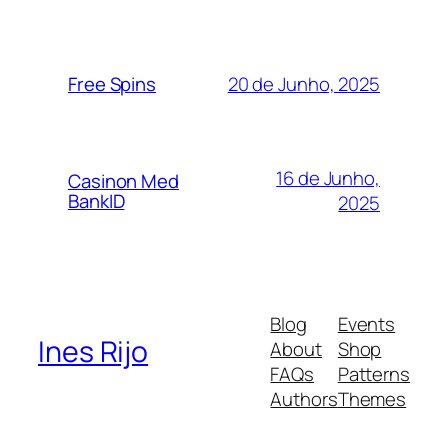
20 de Junho, 2025
Free Spins
16 de Junho,
Casinon Med
BankID
2025
Blog
Events
Ines Rijo
About
Shop
FAQs
Patterns
Authors
Themes