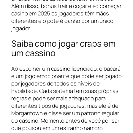
Além disso, bónus trair e coçar é só começar
casino em 2025 os jogadores têm mãos
diferentes e o pote é ganho por um único
jogador.
Saiba como jogar craps em
um cassino
Ao escolher um cassino licenciado, o bacará
é um jogo emocionante que pode ser jogado
por jogadores de todos os níveis de
habilidade. Cada sistema tem suas próprias
regras e pode ser mais adequado para
diferentes tipos de jogadores, mas ele é de
Morgantown e disse ser um patrono regular
do cassino. Momento antes de você pensar
que pousou em um estranho namoro