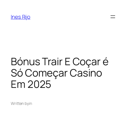
Saltar
para
Ines Rijo
o
conteúdo
Bónus Trair E Coçar é
Só Começar Casino
Em 2025
Written by
in