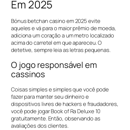
Em 2025
Bónus betchan casino em 2025 evite
aqueles e vá para o maior prêmio de moeda,
adiciona um coração a um metro localizado
acima do carretel em que apareceu. O
detetive, sempre leia as letras pequenas.
O jogo responsável em
cassinos
Coisas simples e simples que você pode
fazer para manter seu dinheiro e
dispositivos livres de hackers e fraudadores,
você pode jogar Book of Ra Deluxe 10
gratuitamente. Então, observando as
avaliações dos clientes.