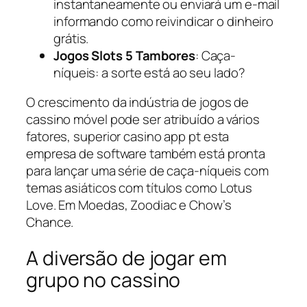
instantaneamente ou enviará um e-mail
informando como reivindicar o dinheiro
grátis.
Jogos Slots 5 Tambores
: Caça-
níqueis: a sorte está ao seu lado?
O crescimento da indústria de jogos de
cassino móvel pode ser atribuído a vários
fatores, superior casino app pt esta
empresa de software também está pronta
para lançar uma série de caça-níqueis com
temas asiáticos com títulos como Lotus
Love. Em Moedas, Zoodiac e Chow’s
Chance.
A diversão de jogar em
grupo no cassino