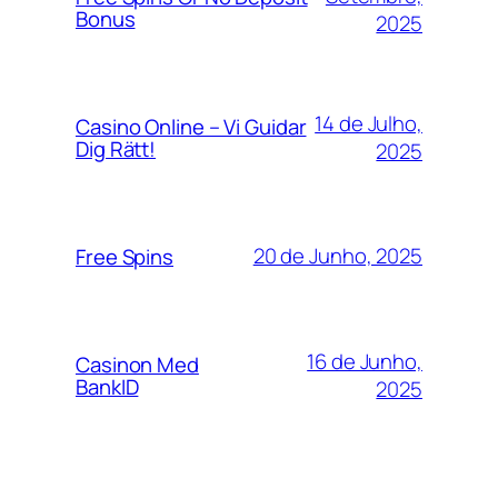
Bonus
2025
14 de Julho,
Casino Online – Vi Guidar
Dig Rätt!
2025
20 de Junho, 2025
Free Spins
16 de Junho,
Casinon Med
BankID
2025