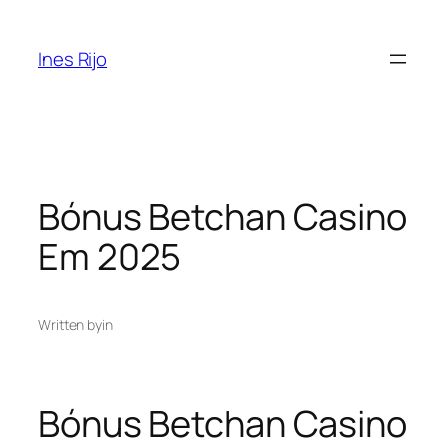
Saltar
para
Ines Rijo
o
conteúdo
Bónus Betchan Casino
Em 2025
Written by
in
Bónus Betchan Casino