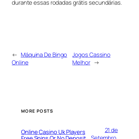
durante essas rodadas grátis secundárias.
←
Máquina De Bingo
Jogos Cassino
Online
Melhor
→
MORE POSTS
21 de
Online Casino Uk Players
Setembro,
Free Spins Or No Deposit