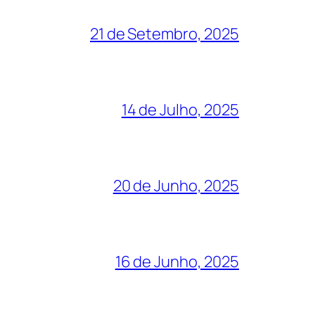
21 de Setembro, 2025
14 de Julho, 2025
20 de Junho, 2025
16 de Junho, 2025