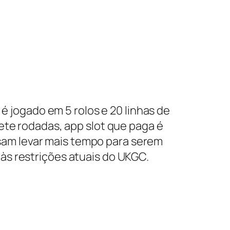
é jogado em 5 rolos e 20 linhas de
ete rodadas, app slot que paga é
am levar mais tempo para serem
às restrições atuais do UKGC.