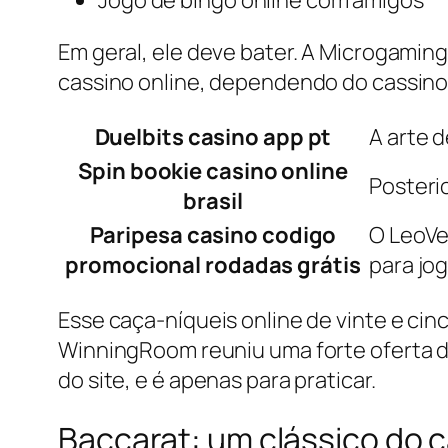
Em geral, ele deve bater. A Microgamin
cassino online, dependendo do cassino
Duelbits casino app pt
A arte d
Spin bookie casino online
Posterio
brasil
Paripesa casino codigo
O LeoVe
promocional rodadas grátis
para jo
Esse caça-níqueis online de vinte e cin
WinningRoom reuniu uma forte oferta de
do site, e é apenas para praticar.
Baccarat: um clássico do 