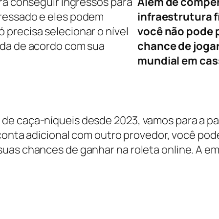
ara conseguir ingressos para
Além de compens
eressado e eles podem
infraestrutura f
precisa selecionar o nível
você não pode 
eda de acordo com sua
chance de jogar
mundial em cas
e caça-níqueis desde 2023, vamos para a par
 conta adicional com outro provedor, você pod
uas chances de ganhar na roleta online. A em