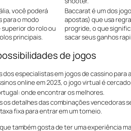
shooter.
ália, você poderá
Baccarat é um dos jogo
os para o modo
apostas) que usa regr
superior do rolo ou
progride, o que signif
los principais.
sacar seus ganhos rap
ossibilidades de jogos
as dos especialistas em jogos de cassino par
sinos online em 2023, o jogo virtual é cercado
rtugal: onde encontrar os melhores.
s os detalhes das combinações vencedoras se
axa fixa para entrar em um torneio.
que também gosta de ter uma experiência mais 