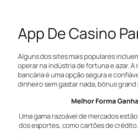
App De Casino Pa
Alguns dos sites mais populares inclu
operar na indústria de fortuna e azar. 
bancária é uma opção segura e confiáve
dinheiro sem gastar nada, bónus grand p
Melhor Forma Ganha
Uma gama razoável de mercados estão d
dos esportes, como cartões de crédito