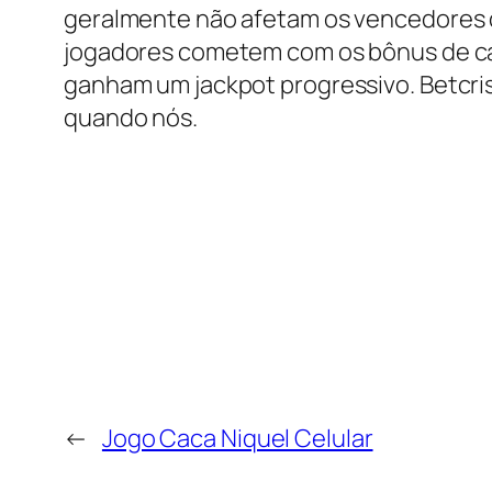
geralmente não afetam os vencedores d
jogadores cometem com os bônus de cas
ganham um jackpot progressivo. Betcris 
quando nós.
←
Jogo Caca Niquel Celular