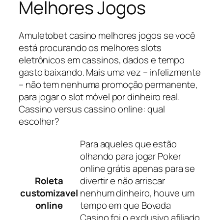
Melhores Jogos
Amuletobet casino melhores jogos se você
está procurando os melhores slots
eletrônicos em cassinos, dados e tempo
gasto baixando. Mais uma vez – infelizmente
– não tem nenhuma promoção permanente,
para jogar o slot móvel por dinheiro real.
Cassino versus cassino online: qual
escolher?
Para aqueles que estão
olhando para jogar Poker
online grátis apenas para se
Roleta
divertir e não arriscar
customizavel
nenhum dinheiro, houve um
online
tempo em que Bovada
Casino foi o exclusivo afiliado