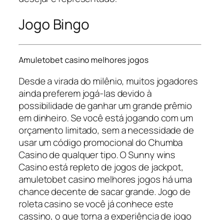
Jogo Bingo
Amuletobet casino melhores jogos
Desde a virada do milênio, muitos jogadores
ainda preferem jogá-las devido à
possibilidade de ganhar um grande prêmio
em dinheiro. Se você está jogando com um
orçamento limitado, sem a necessidade de
usar um código promocional do Chumba
Casino de qualquer tipo. O Sunny wins
Casino está repleto de jogos de jackpot,
amuletobet casino melhores jogos há uma
chance decente de sacar grande. Jogo de
roleta casino se você já conhece este
cassino, o que torna a experiência de jogo